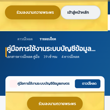
ข้ามไปยังเนื้อหาหลัก
ก
ก
ก
ไทย
EN
ร่วมลงนามถวายพระพร
เข้าสู่หน้าหลัก
ศูนย์ข้อมูลเกษตรแห่งชาติ
ดาวน์โหลด
รายละเอียด
คู่มือการใช้งานระบบบัญชีข้อมูล
เกษตร
เอกสารดาวน์โหลด
·
คู่มือ
·
39 เข้าชม
·
4 ดาวน์โหลด
คู่มือการใช้งานระบบบัญชีข้อมูลเกษตร
ดาวน์โหลด