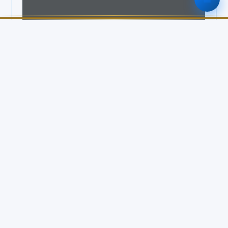
รายละเอียด
หมวดหมู่
คู่มือ
รูปแบบไฟล์
PDF
วันที่เผยแพร่
13 มิ.ย. 2569