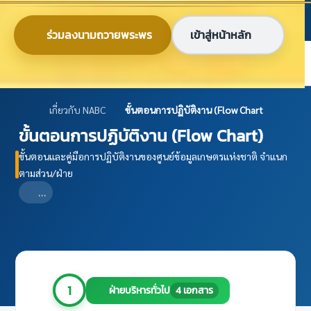
ข้ามไปยังเนื้อหาหลัก
ก
ก
ก
ไทย
EN
ร่วมลงนามถวายพระพร
เข้าสู่หน้าหลัก
ศูนย์ข้อมูลเกษตรแห่งชาติ
เกี่ยวกับ NABC
ขั้นตอนการปฏิบัติงาน (Flow Chart)
ขั้นตอนการปฏิบัติงาน (Flow Chart)
ขั้นตอนและคู่มือการปฏิบัติงานของศูนย์ข้อมูลเกษตรแห่งชาติ จำแนก
ตามส่วน/ฝ่าย
…
1
4 เอกสาร
ฝ่ายบริหารทั่วไป