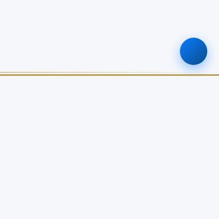
ติดต่อเรา
0-2579-8161
nabc@nabc.go.th
จันทร์ - ศุกร์ 08.30 - 16.30 น.