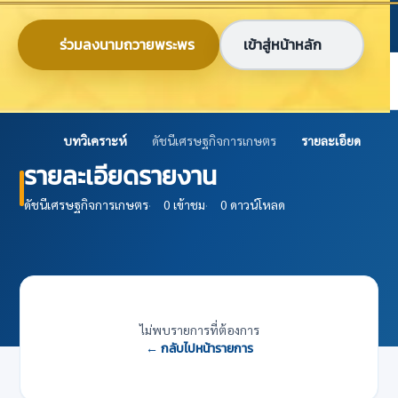
ข้ามไปยังเนื้อหาหลัก
ก
ก
ก
ไทย
EN
ร่วมลงนามถวายพระพร
เข้าสู่หน้าหลัก
ศูนย์ข้อมูลเกษตรแห่งชาติ
บทวิเคราะห์
ดัชนีเศรษฐกิจการเกษตร
รายละเอียด
รายละเอียดรายงาน
ดัชนีเศรษฐกิจการเกษตร
·
0 เข้าชม
·
0 ดาวน์โหลด
ไม่พบรายการที่ต้องการ
← กลับไปหน้ารายการ