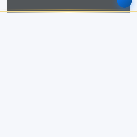
รายละเอียด
ประเภทประกาศ
สรุปรายเดือน (สขร.1)
วันที่ประกาศ
6 กรกฎาคม 2569
วันสิ้นสุด
6 กรกฎาคม 2569