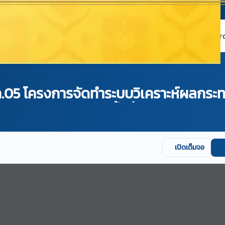
หน้าแรก
เกี่ยวกับ NABC
บริการข้อมูล
Dashboard 
5 โครงการจัดทำระบบวิเคราะห์ผลกระท
ะมาณ พ.ศ. 2565 ครั้งที่ 2
เปิดเต็มจอ