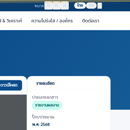
ก
ก
ก
ไทย
EN
ขนาด
& วิเคราะห์
ความโปร่งใส / องค์กร
ติดต่อเรา
รายละเอียด
ดาวน์โหลด
ประเภทเอกสาร
รายงานผลงาน
ปีงบประมาณ
พ.ศ. 2568