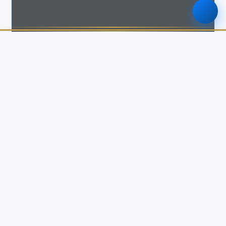
รายละเอียด
ประเภทเอกสาร
รายงานผลงาน
ปีงบประมาณ
พ.ศ. 2568
จำนวนไฟล์แนบ