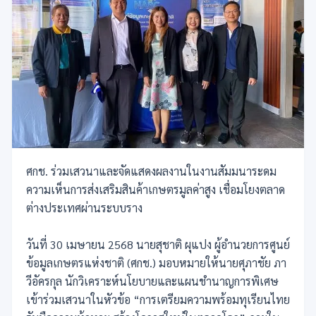
ศกช. ร่วมเสวนาและจัดแสดงผลงานในงานสัมมนาระดม
ความเห็นการส่งเสริมสินค้าเกษตรมูลค่าสูง เชื่อมโยงตลาด
ต่างประเทศผ่านระบบราง
วันที่ 30 เมษายน 2568 นายสุชาติ ผุแปง ผู้อำนวยการศูนย์
ข้อมูลเกษตรแห่งชาติ (ศกช.) มอบหมายให้นายศุภาชัย ภา
วีอัครกุล นักวิเคราะห์นโยบายและแผนชำนาญการพิเศษ
เข้าร่วมเสวนาในหัวข้อ “การเตรียมความพร้อมทุเรียนไทย