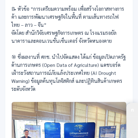
📝 หัวข้อ “การเตรียมความพร้อม เพื่อสร้างโอกาสทางการ
ค้า และการพัฒนาเศรษฐกิจในพื้นที่ ตามเส้นทางรถไฟ
ไทย – ลาว – จีน”
จัดโดย สำนักวิจัยเศรษฐกิจการเกษตร ณ โรงแรมรอยัล
นาคาราและคอนเวนชั่นเซ็นเตอร์ จังหวัดหนองคาย
🎯 ซึ่งผลงานที่ ศกช. นำไปจัดแสดง ได้แก่ ข้อมูลเปิดภาครัฐ
ด้านการเกษตร (Open Data of Agriculture) แดชบอร์ด
เฝ้าระวังสถานการณ์ภัยแล้งประเทศไทย (AI Drought
Warning) ข้อมูลต้นทุนโลจิสติกส์ และปฏิทินสินค้าเกษตร
ระดับจังหวัด
ก
ปร
ปร