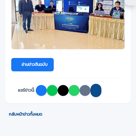
ตัว
อ่านข่าวต้นฉบับ
แชร์ข่าวนี้:
กลับหน้าข่าวทั้งหมด