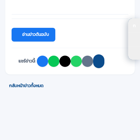
ก
ปร
อ่านข่าวต้นฉบับ
ปร
ตัว
แชร์ข่าวนี้:
กลับหน้าข่าวทั้งหมด