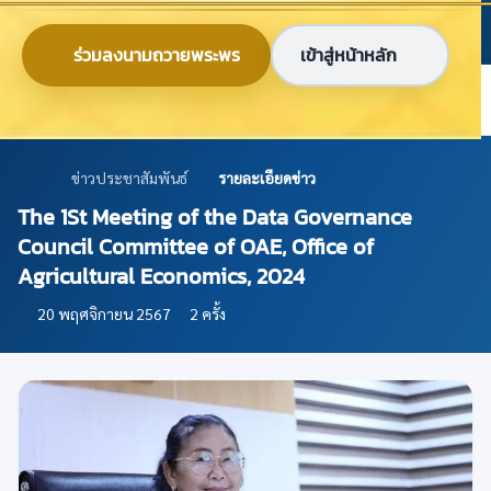
ข้ามไปยังเนื้อหาหลัก
ก
ก
ก
ไทย
EN
ร่วมลงนามถวายพระพร
เข้าสู่หน้าหลัก
ศูนย์ข้อมูลเกษตรแห่งชาติ
ข่าวประชาสัมพันธ์
รายละเอียดข่าว
The 1St Meeting of the Data Governance
Council Committee of OAE, Office of
Agricultural Economics, 2024
20 พฤศจิกายน 2567
2 ครั้ง