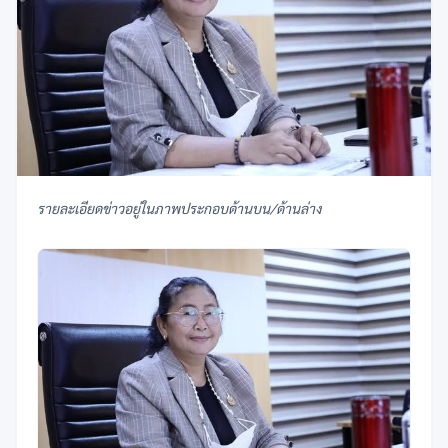
รายละเอียดข่าวอยู่ในภาพประกอบด้านบน/ด้านล่าง