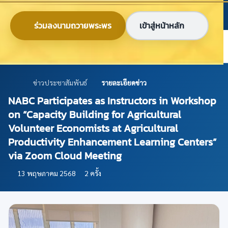
ข้ามไปยังเนื้อหาหลัก
ก
ก
ก
ไทย
EN
ร่วมลงนามถวายพระพร
เข้าสู่หน้าหลัก
ศูนย์ข้อมูลเกษตรแห่งชาติ
ข่าวประชาสัมพันธ์
รายละเอียดข่าว
NABC Participates as Instructors in Workshop
on “Capacity Building for Agricultural
Volunteer Economists at Agricultural
Productivity Enhancement Learning Centers”
via Zoom Cloud Meeting
13 พฤษภาคม 2568
2 ครั้ง