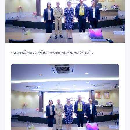
รายละเอียดข่าวอยู่ในภาพประกอบด้านบน/ด้านล่าง