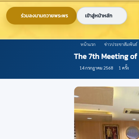
ข้ามไปยังเนื้อหาหลัก
0-2579-8161
nabc@nabc.go.th
ร่วมลงนามถวายพระพร
เข้าสู่หน้าหลัก
ศูนย์ข้อมูลเกษตรแห่งชาติ
National Agricultural Big Data Center
หน้าแรก
ข่าวประชาสัมพันธ์
The 7th Meeting of 
14 กรกฎาคม 2568
1 ครั้ง