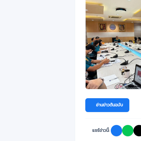
อ่านข่าวต้นฉบับ
แชร์ข่าวนี้: