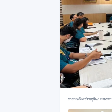
รายละเอียดข่าวอยู่ในภาพประก