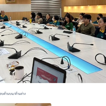
อบด้านบน/ด้านล่าง