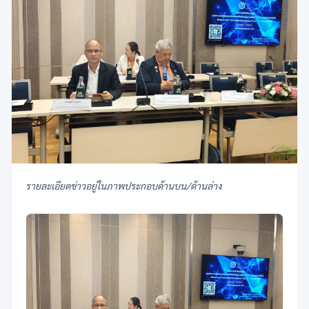
รายละเอียดข่าวอยู่ในภาพประกอบด้านบน/ด้านล่าง