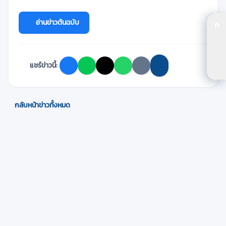
อ่านข่าวต้นฉบับ
ก
ปร
ปร
แชร์ข่าวนี้:
ตัว
กลับหน้าข่าวทั้งหมด