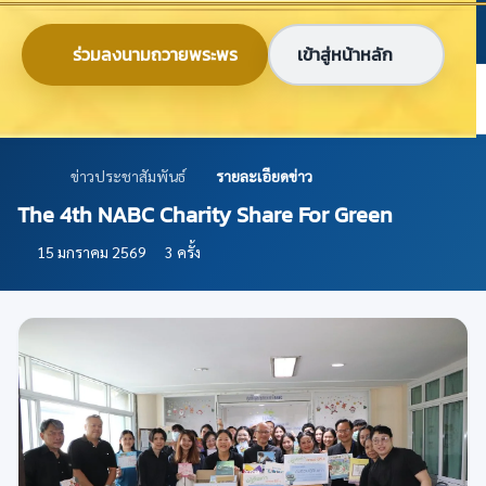
ข้ามไปยังเนื้อหาหลัก
ก
ก
ก
ไทย
EN
ร่วมลงนามถวายพระพร
เข้าสู่หน้าหลัก
ศูนย์ข้อมูลเกษตรแห่งชาติ
ข่าวประชาสัมพันธ์
รายละเอียดข่าว
The 4th NABC Charity Share For Green
15 มกราคม 2569
3 ครั้ง