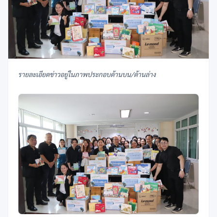
รายละเอียดข่าวอยู่ในภาพประกอบด้านบน/ด้านล่าง