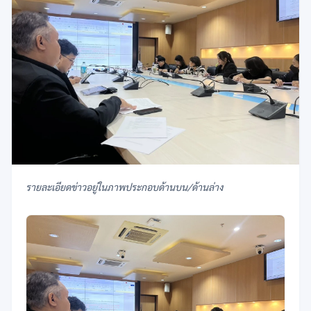
รายละเอียดข่าวอยู่ในภาพประกอบด้านบน/ด้านล่าง