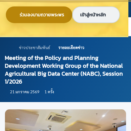
ข้ามไปยังเนื้อหาหลัก
ก
ก
ก
ไทย
EN
ร่วมลงนามถวายพระพร
เข้าสู่หน้าหลัก
ศูนย์ข้อมูลเกษตรแห่งชาติ
ข่าวประชาสัมพันธ์
รายละเอียดข่าว
Meeting of the Policy and Planning
Development Working Group of the National
Agricultural Big Data Center (NABC), Session
1/2026
21 มกราคม 2569
1 ครั้ง