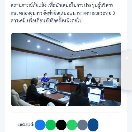
สถานการณ์ภัยแล้ง เพื่อนำเสนอในการประชุมผู้บริหาร
กษ. ตลอดจนการจัดทำข้อเสนอแนวทางจากผลกระทบ 3
สารเคมี เพื่อเตือนภัยอีกครั้งหนึ่งต่อไป
ก
ปร
ปร
ตัว
แชร์ข่าวนี้: