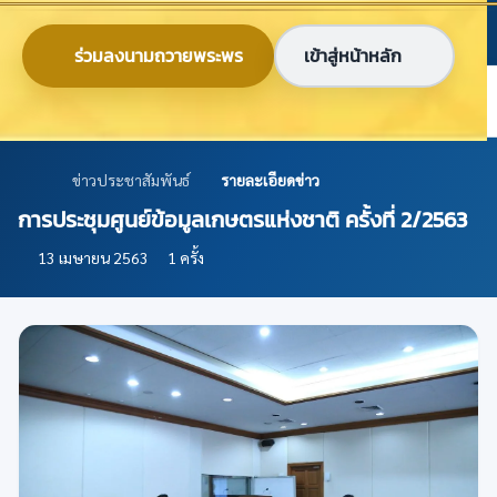
ข้ามไปยังเนื้อหาหลัก
ก
ก
ก
ไทย
EN
ร่วมลงนามถวายพระพร
เข้าสู่หน้าหลัก
ศูนย์ข้อมูลเกษตรแห่งชาติ
ข่าวประชาสัมพันธ์
รายละเอียดข่าว
การประชุมศูนย์ข้อมูลเกษตรแห่งชาติ ครั้งที่ 2/2563
13 เมษายน 2563
1 ครั้ง