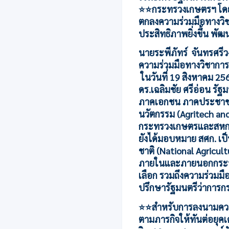
⭐️⭐️กระทรวงเกษตรฯ โด
ตกลงความร่วมมือทางวิช
ประสิทธิภาพยิ่งขึ้น พัฒ
นายระพีภัทร์ จันทรศรีว
ความร่วมมือทางวิชากา
ในวันที่ 19 สิงหาคม 
ดร.เฉลิมชัย ศรีอ่อน ร
ภาคเอกชน ภาคประชาชน แ
นวัตกรรม (Agritech and
กระทรวงเกษตรและสหกรณ
ยังได้มอบหมาย สศก. เป็
ชาติ (National Agricul
ภายในและภายนอกกระทรวง 
เลือก รวมถึงความร่วมมือก
ปรึกษารัฐมนตรีว่าการกร
⭐️⭐️สำหรับการลงนามควา
ตามภารกิจให้ทันต่อยุคเ