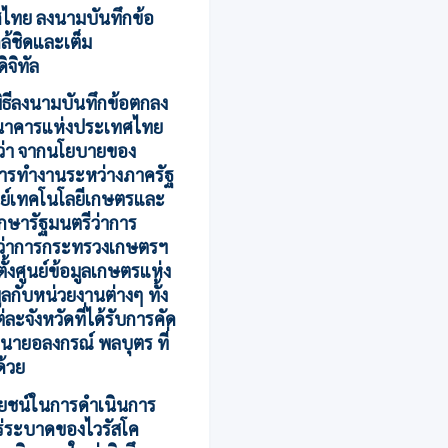
ไทย ลงนามบันทึกข้อ
ล้ชิดและเต็ม
ิจิทัล
ิธีลงนามบันทึกข้อตกลง
 ธนาคารแห่งประเทศไทย
 ว่า จากนโยบายของ
การทํางานระหว่างภาครัฐ
ูนย์เทคโนโลยีเกษตรและ
ึกษารัฐมนตรีว่าการ
ีว่าการกระทรวงเกษตรฯ
้งศูนย์ข้อมูลเกษตรแห่ง
ลกับหน่วยงานต่างๆ ทั้ง
ะจังหวัดที่ได้รับการคัด
ากนายอลงกรณ์ พลบุตร ที่
ด้วย
ะโยชน์ในการดำเนินการ
แพร่ระบาดของไวรัสโค