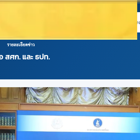
หน้าแรก
เกี่ยวกับ NABC
บริการข้อมูล
Dashboard 
รายละเอียดข่าว
อ สศก. และ ธปท.