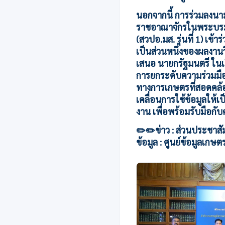
นอกจากนี้ การร่วมลงนาม
ราชอาณาจักรในพระบรมรา
(สวปอ.มส. รุ่นที่ 1) เ
เป็นส่วนหนึ่งของผลงานวิ
เสนอ นายกรัฐมนตรี ในเด
การยกระดับความร่วมมือ
ทางการเกษตรที่สอดคล้อง
เคลื่อนการใช้ข้อมูลให้
งาน เพื่อพร้อมรับมือกั
✏️✏️ข่าว : ส่วนประชาสั
ข้อมูล : ศูนย์ข้อมูลเกษต