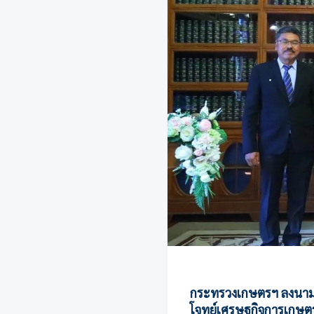
กระทรวงเกษตรฯ ลงนาม 
โจทย์เศรษฐกิจการเกษตร