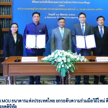
MOU ธนาคารแห่งประเทศไทย ยกระดับความร่วมมือวิถีใหม่ ดึ
ยุคดิจิทัล