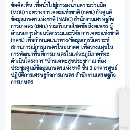
ข้อคิดเห็น เพื่อนำไปสู่การลงนามความร่วมมือ
(MOU) ระหว่างการเคหะแห่งชาติ (กคช.) กับศูนย์
ข้อมูลเกษตรแห่งชาติ (NABC) สำนักงานเศรษฐกิจ
การเกษตร (สศก.) ร่วมกับนายโชคชัย สิงหเพชร ผู้
อำนวยการฝ่ายนวัตกรรมและวิจัย การเคหะแห่งชาติ
(กคช.) เพื่อกำหนดแนวทาง/ข้อมูลการวิเคราะห์
สถานการณ์การเกษตรในอนาคต เพื่อวางแผนใน
การพัฒนาพื้นที่การเกษตรในแต่ละภูมิภาคที่จะ
ดำเนินโครงการ "บ้านเคหะสุขประชา" ณ ห้อง
ประชุมศูนย์ข้อมูลเกษตรแห่งชาติ ชั้น 3 อาคารศูนย์
ปฏิบัติการเศรษฐกิจการเกษตร สำนักงานเศรษฐกิจ
การเกษตร
ก
ปร
ปร
ตัว