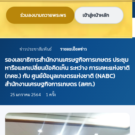
ข้ามไปยังเนื้อหาหลัก
ก
ก
ก
ไทย
EN
ร่วมลงนามถวายพระพร
เข้าสู่หน้าหลัก
ศูนย์ข้อมูลเกษตรแห่งชาติ
ข่าวประชาสัมพันธ์
รายละเอียดข่าว
รองเลขาธิการสำนักงานเศรษฐกิจการเกษตร ประชุม
หารือแลกเปลี่ยนข้อคิดเห็น ระหว่าง การเคหะแห่งชาติ
(กคช.) กับ ศูนย์ข้อมูลเกษตรแห่งชาติ (NABC)
สำนักงานเศรษฐกิจการเกษตร (สศก.)
25 มกราคม 2564
1 ครั้ง