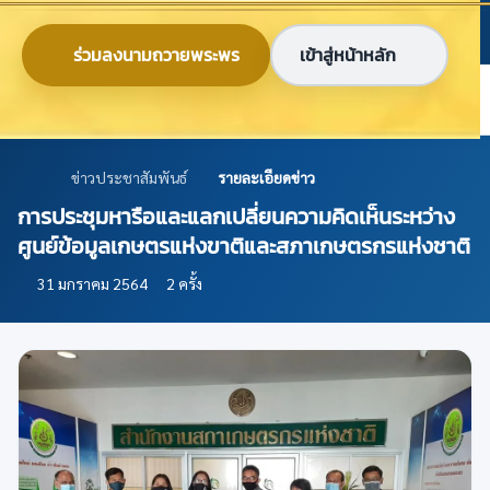
ข้ามไปยังเนื้อหาหลัก
ก
ก
ก
ไทย
EN
ร่วมลงนามถวายพระพร
เข้าสู่หน้าหลัก
ศูนย์ข้อมูลเกษตรแห่งชาติ
ข่าวประชาสัมพันธ์
รายละเอียดข่าว
การประชุมหารือและแลกเปลี่ยนความคิดเห็นระหว่าง
ศูนย์ข้อมูลเกษตรแห่งขาติและสภาเกษตรกรแห่งชาติ
31 มกราคม 2564
2 ครั้ง