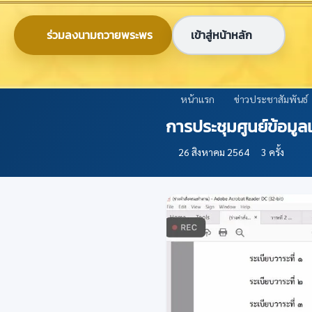
ข้ามไปยังเนื้อหาหลัก
0-2579-8161
nabc@nabc.go.th
ร่วมลงนามถวายพระพร
เข้าสู่หน้าหลัก
ศูนย์ข้อมูลเกษตรแห่งชาติ
National Agricultural Big Data Center
หน้าแรก
ข่าวประชาสัมพันธ์
การประชุมศูนย์ข้อมูลเ
26 สิงหาคม 2564
3 ครั้ง