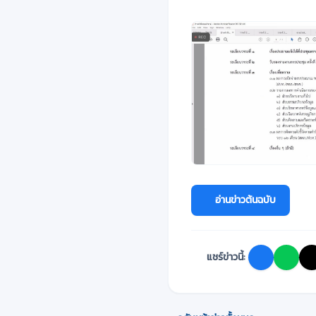
อ่านข่าวต้นฉบับ
แชร์ข่าวนี้: