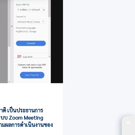
ชาติ เป็นประธานการ
านระบบ Zoom Meeting
ก
ดตามผลการดำเนินงานของ
ปร