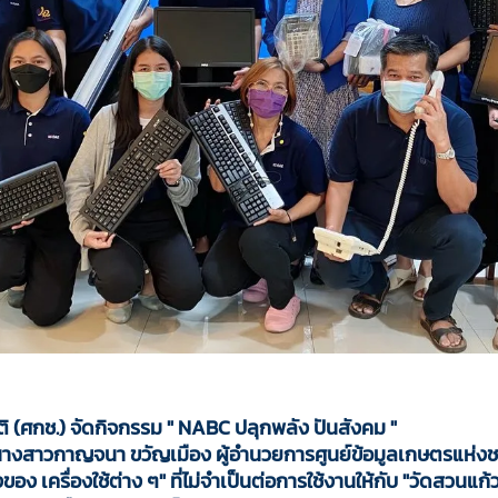
ติ (ศกช.) จัดกิจกรรม " NABC ปลุกพลัง ปันสังคม "
 นางสาวกาญจนา ขวัญเมือง ผู้อำนวยการศูนย์ข้อมูลเกษตรแห่งชาต
ของ เครื่องใช้ต่าง ๆ" ที่ไม่จำเป็นต่อการใช้งานให้กับ "วัดสวนแก้