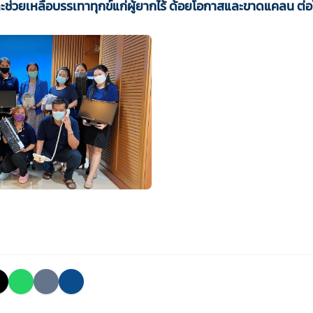
ะช่วยเหลือบรรเทาทุกข์แก่ผู้ยากไร้ ด้อยโอกาสและขาดแคลน ต่อ