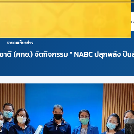
หน้าแรก
เกี่ยวกับ NABC
บริการข้อมูล
Dashboard 
รายละเอียดข่าว
ชาติ (ศกช.) จัดกิจกรรม " NABC ปลุกพลัง ปัน