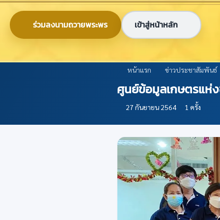
ข้ามไปยังเนื้อหาหลัก
0-2579-8161
nabc@nabc.go.th
ร่วมลงนามถวายพระพร
เข้าสู่หน้าหลัก
ศูนย์ข้อมูลเกษตรแห่งชาติ
National Agricultural Big Data Center
หน้าแรก
ข่าวประชาสัมพันธ์
ศูนย์ข้อมูลเกษตรแห่ง
27 กันยายน 2564
1 ครั้ง