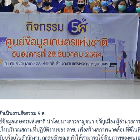
ดำเนินงานกิจกรรม 5 ส.
ูนย์ข้อมูลเกษตรแห่งชาติ นำโดยนางสาวกาญจนา ขวัญเมือง ผู้อำนวยการ
ในบริเวณสถานที่ปฏิบัติงานของ ศกช. เพื่อสร้างสภาพแวดล้อมที่ดีในที
รียบร้อยในสำนักงาน ถูกสุขลักษณะ ทำให้สามารถใช้ศักยภาพของตนเอ