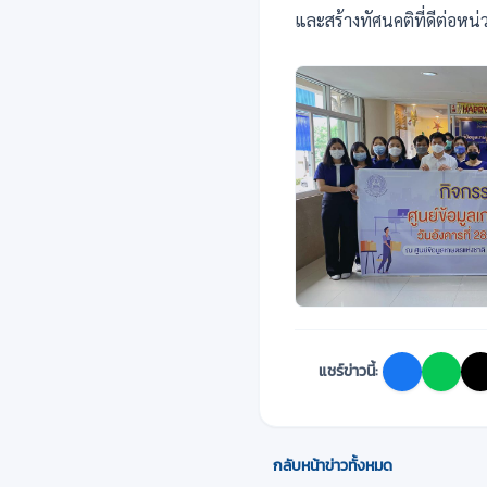
และสร้างทัศนคติที่ดีต่อหน
แชร์ข่าวนี้:
กลับหน้าข่าวทั้งหมด