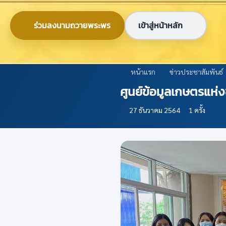
ข้ามไปยังเนื้อหาหลัก
0-2579-8161
nabc@nabc.go.th
ร่วมลงนามถวายพระพร
เข้าสู่หน้าหลัก
ศูนย์ข้อมูลเกษตรแห่งชาติ
National Agricultural Big Data Center
หน้าแรก
ข่าวประชาสัมพันธ์
ศูนย์ข้อมูลเกษตรแห่
27 ธันวาคม 2564
1 ครั้ง