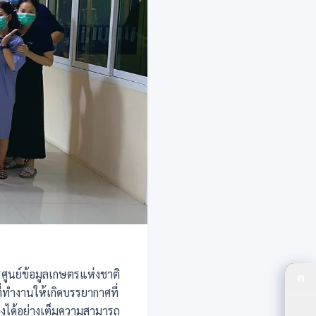
ศูนย์ข้อมูลเกษตรแห่งชาติ
ก
ปร
่ทำงานให้เกิดบรรยากาศที่
งได้อย่างเต็มความสามารถ