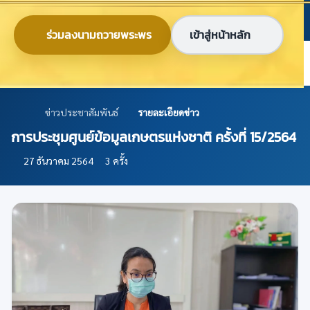
ข้ามไปยังเนื้อหาหลัก
ก
ก
ก
ไทย
EN
ร่วมลงนามถวายพระพร
เข้าสู่หน้าหลัก
ศูนย์ข้อมูลเกษตรแห่งชาติ
ข่าวประชาสัมพันธ์
รายละเอียดข่าว
การประชุมศูนย์ข้อมูลเกษตรแห่งชาติ ครั้งที่ 15/2564
27 ธันวาคม 2564
3 ครั้ง