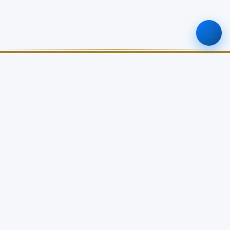
ศูนย์ข้อมูลเกษตรแห่งชาติ
สำนักงานเศรษฐกิจการเกษตร
เกี่ยวกับเรา
บริการข้อมูล
เกี่ยวกับ NABC
บัญชีข้อมูลเกษตรแห่งชาติ
วิสัยทัศน์ / พันธกิจ
Open Data Catalog