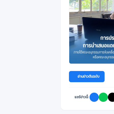
อ่านข่าวต้นฉบับ
แชร์ข่าวนี้: