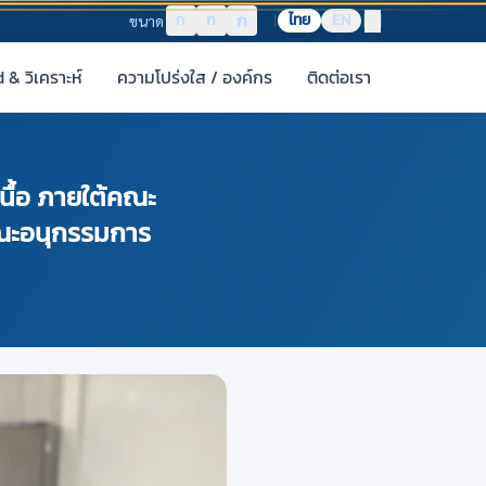
ก
ก
ก
ไทย
EN
ขนาด
& วิเคราะห์
ความโปร่งใส / องค์กร
ติดต่อเรา
นื้อ ภายใต้คณะ
คณะอนุกรรมการ