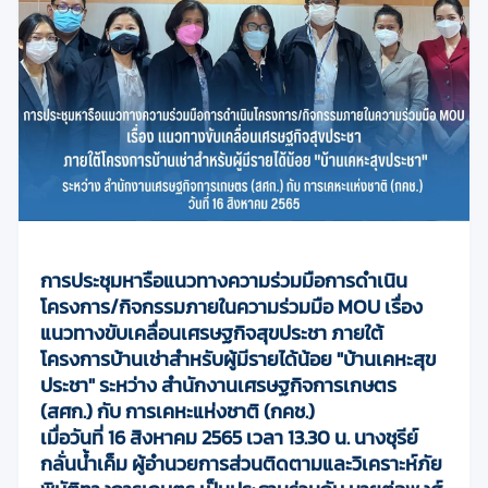
การประชุมหารือแนวทางความร่วมมือการดำเนิน
โครงการ/กิจกรรมภายในความร่วมมือ MOU เรื่อง
แนวทางขับเคลื่อนเศรษฐกิจสุขประชา ภายใต้
โครงการบ้านเช่าสำหรับผู้มีรายได้น้อย "บ้านเคหะสุข
ประชา" ระหว่าง สำนักงานเศรษฐกิจการเกษตร
(สศก.) กับ การเคหะแห่งชาติ (กคช.)
เมื่อวันที่ 16 สิงหาคม 2565 เวลา 13.30 น. นางชุรีย์
กลั่นน้ำเค็ม ผู้อำนวยการส่วนติดตามและวิเคราะห์ภัย