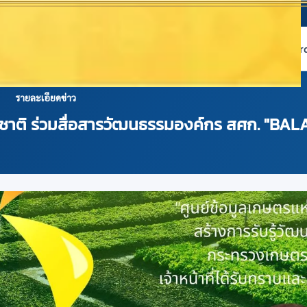
หน้าแรก
เกี่ยวกับ NABC
บริการข้อมูล
Dashboard 
รายละเอียดข่าว
่งชาติ ร่วมสื่อสารวัฒนธรรมองค์กร สศก. "BA