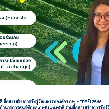
ติ สื่อสารสร้างการรับรู้วัฒนธรรมองค์กร กษ. HOPE ปี 2566
้อำนวยการศูนย์ข้อมูลเกษตรแห่งชาติ ร่วมสื่อสารสร้างการรับร