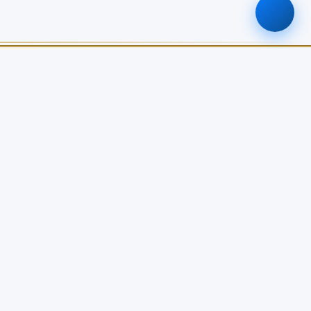
ติดต่อเรา
0-2579-8161
nabc@nabc.go.th
จันทร์ - ศุกร์ 08.30 - 16.30 น.