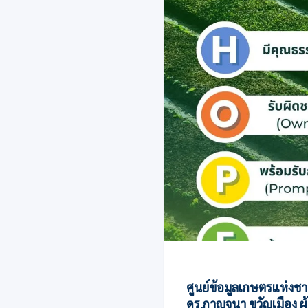
ศูนย์ข้อมูลเกษตรแห่งชา
ดร.กาญจนา ขวัญเมือง ผู