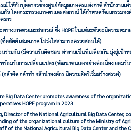
 ให้กับบุคลากรของศูนย์ข้อมูลเกษตรแห่งชาติ สำนักงานเศรษ
ร่วมกัน โดยกระทรวงเกษตรและสหกรณ์ ได้กำหนดวัฒนธรรมอง
ษตรกร
ทรวงเกษตรและสหกรณ์ ซึ่ง HOPE ในแต่ละตัวจะมีความหมาย ด
ม (ซื่อสัตย์ เสมอภาค โปร่งใสสามารถตรวจสอบได้)
อบร่วมกัน (มีความรับผิดชอบ ทำงานเป็นทีมเดียวกัน มุ่งสู่เป้าห
 พร้อมรับการเปลี่ยนแปลง (พัฒนาตนเองอย่างต่อเนื่อง ยอมรับ
ค์ (กล้าคิด กล้าทำ กล้านำองค์กร มีความคิดริเริ่มสร้างสรรค์)
re Big Data Center promotes awareness of the organizatio
operatives HOPE program in 2023
 Director of the National Agricultural Big Data Center, 
ing of the organizational culture of the Ministry of Agr
aff of the National Agricultural Big Data Center and the O