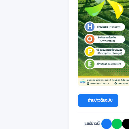
อ่านข่าวต้นฉบับ
แชร์ข่าวนี้: