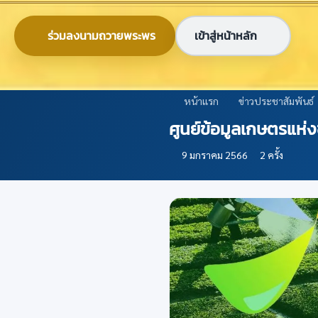
ข้ามไปยังเนื้อหาหลัก
0-2579-8161
nabc@nabc.go.th
ร่วมลงนามถวายพระพร
เข้าสู่หน้าหลัก
ศูนย์ข้อมูลเกษตรแห่งชาติ
National Agricultural Big Data Center
หน้าแรก
ข่าวประชาสัมพันธ์
ศูนย์ข้อมูลเกษตรแห
9 มกราคม 2566
2 ครั้ง