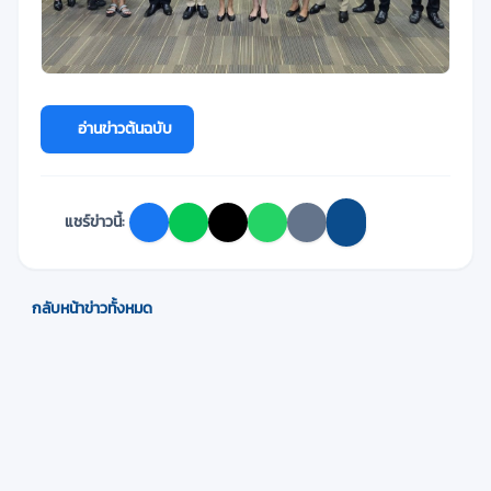
อ่านข่าวต้นฉบับ
แชร์ข่าวนี้:
กลับหน้าข่าวทั้งหมด