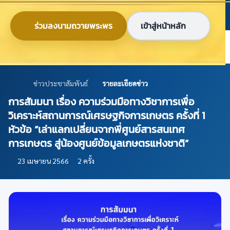
ข้ามไปยังเนื้อหาหลัก
ก
ก
ก
ไทย
EN
ร่วมลงนามถวายพระพร
เข้าสู่หน้าหลัก
ศูนย์ข้อมูลเกษตรแห่งชาติ
ข่าวประชาสัมพันธ์
รายละเอียดข่าว
การสัมมนา เรื่อง ความร่วมมือทางวิชาการเพื่อ
วิเคราะห์สถานการณ์เศรษฐกิจการเกษตร ครั้งที่ 1
หัวข้อ “เล่าแลกเปลี่ยนจากพี่ศูนย์สารสนเทศ
การเกษตร สู่น้องศูนย์ข้อมูลเกษตรแห่งชาติ”
23 เมษายน 2566
2 ครั้ง