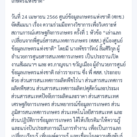
เกษตรแห่งชาติ”
วันที่ 24 เมษายน 2566 ศูนย์ข้อมูลเกษตรแห่งชาติ (ศกช.)
จัดสัมมนา เรื่อง ความร่วมมือทางวิชาการเพื่อวิเคราะห์
สถานการณ์เศรษฐกิจการเกษตร ครั้งที่ 1 หัวข้อ “เล่าแลก
เปลี่ยนจากพี่ศูนย์สารสนเทศการเกษตร (ศสส.) สู่น้องศูนย์
ข้อมูลเกษตรแห่งชาติ” โดยมี นางพัชรารัตน์ ลิ้มศิริกุล ผู้
อำนวยการศูนยสารสนเทศการเกษตร เป็นประธานเปิด
งานสัมมนาฯ และ ดร.กาญจนา ขวัญเมือง ผู้อำนวยการศูนย์
ข้อมูลเกษตรแห่งชาติ กล่าวรายงาน ซึ่ง พี่ ศสส. ประกอบ
ด้วย ส่วนสารสนเทศการผลิตพืชไร่นา ส่วนสารสนเทศการ
ผลิตพืชสวน ส่วนสารสนเทศการผลิตปศุสัตว์และประมง
ส่วนสารสนเทศปัจจัยการผลิตและราคา ส่วนสารสนเทศ
เศรษฐกิจการเกษตร ส่วนพยากรณ์ข้อมูลการเกษตร ส่วน
ภูมิสารสนเทศการเกษตร ส่วนเทคโนโลยีสารสนเทศ และ
ส่วนปฏิบัติการข้อมูลการเกษตร ได้ให้เกียรติมาให้ความรู้
และแบ่งปันประสบการณ์ในการทำงาน เพื่อเป็นการแลก
เปลี่ยนเรียนรู้ เพิ่มองค์ความรู้ และเชื่อมโยงความสัมพันธ์