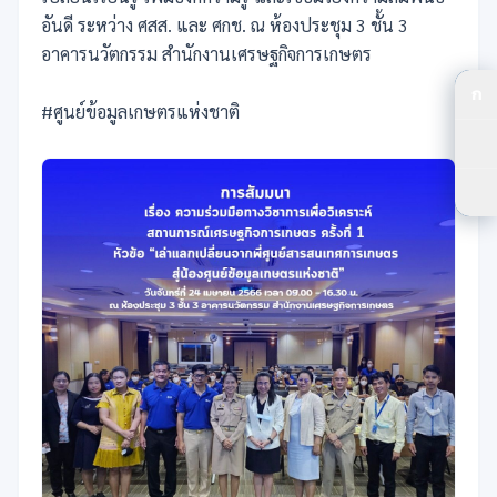
อันดี ระหว่าง ศสส. และ ศกช. ณ ห้องประชุม 3 ชั้น 3
อาคารนวัตกรรม สำนักงานเศรษฐกิจการเกษตร
ก
ปร
#ศูนย์ข้อมูลเกษตรแห่งชาติ
ปร
ตัว