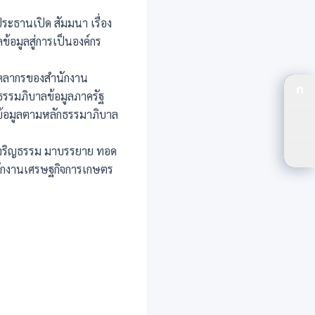
ระธานเปิด สัมมนา เรื่อง
้อมูลสู่การเป็นองค์กร
บุคลากรของสำนักงาน
ก
รรมภิบาลข้อมูลภาครัฐ
ปร
นข้อมูลตามหลักธรรมาภิบาล
ปรั
โซ่เจริญธรรม มาบรรยาย ทอด
ตัว
ำนักงานเศรษฐกิจการเกษตร