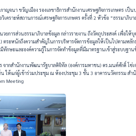
ดร.กาญจนา ขวัญเมือง รองเลขาธิการสำนักงานเศรษฐกิจการเกษตร เป็นป
อวิเคราะห์สถานการณ์เศรษฐกิจการเกษตร ครั้งที่ 2 หัวข้อ “ธรรมาภิบาลข
อำนวยการส่วนธรรมาภิบาลข้อมูล กล่าวรายงาน ถึงวัตถุประสงค์ เพื่อให้
) ตระหนักถึงความสำคัญในการบริหารจัดการข้อมูลให้เป็นไปตามหลักธ
. มีทักษะและองค์ความรู้ในการจัดทำข้อมูลที่มีมาตรฐานเข้าสู่ระบบฐา
ิทยากร จากสำนักงานพัฒนารัฐบาลดิจิทัล (องค์การมหาชน) ดร.มนต์ศักดิ์ 
็น ให้แก่ผู้เข้าร่วมประชุม ณ ห้องประชุม 3 ชั้น 3 อาคารนวัตกรรม ส
om Meeting