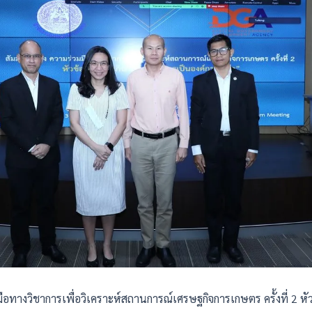
ือทางวิชาการเพื่อวิเคราะห์สถานการณ์เศรษฐกิจการเกษตร ครั้งที่ 2 หัว