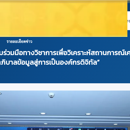
หน้าแรก
เกี่ยวกับ NABC
บริการข้อมูล
Dashboard 
รายละเอียดข่าว
ามร่วมมือทางวิชาการเพื่อวิเคราะห์สถานการณ
มาภิบาลข้อมูลสู่การเป็นองค์กรดิจิทัล”