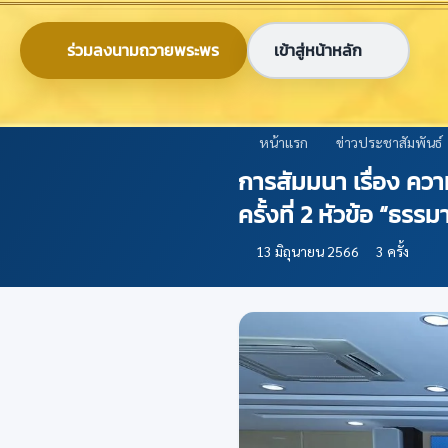
ข้ามไปยังเนื้อหาหลัก
0-2579-8161
nabc@nabc.go.th
ร่วมลงนามถวายพระพร
เข้าสู่หน้าหลัก
ศูนย์ข้อมูลเกษตรแห่งชาติ
National Agricultural Big Data Center
หน้าแรก
ข่าวประชาสัมพันธ์
การสัมมนา เรื่อง คว
ครั้งที่ 2 หัวข้อ “ธรร
13 มิถุนายน 2566
3 ครั้ง