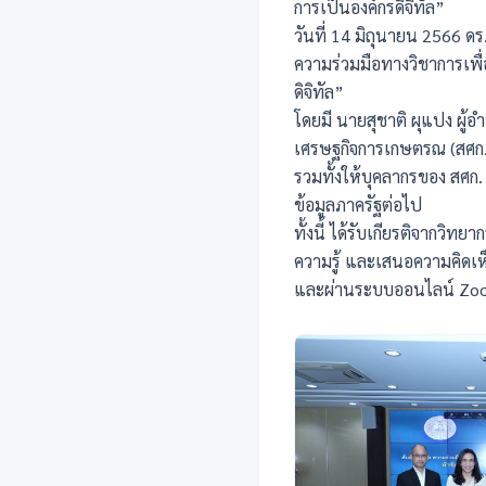
การเป็นองค์กรดิจิทัล”
วันที่ 14 มิถุนายน 2566 
ความร่วมมือทางวิชาการเพื่
ดิจิทัล”
โดยมี นายสุชาติ ผุแปง ผู้
เศรษฐกิจการเกษตรณ (สศก.
รวมทั้งให้บุคลากรของ สศก
ข้อมูลภาครัฐต่อไป
ทั้งนี้ ได้รับเกียรติจากว
ความรู้ และเสนอความคิดเห
และผ่านระบบออนไลน์ Zo