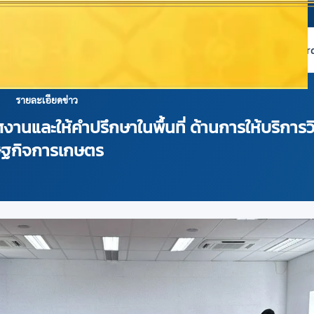
หน้าแรก
เกี่ยวกับ NABC
บริการข้อมูล
Dashboard 
รายละเอียดข่าว
ศงานและให้คำปรึกษาในพื้นที่ ด้านการให้บริกา
ษฐกิจการเกษตร