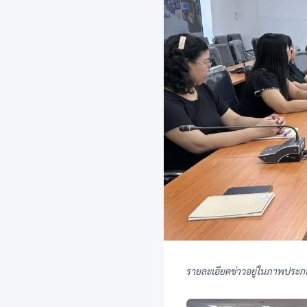
รายละเอียดข่าวอยู่ในภาพประก