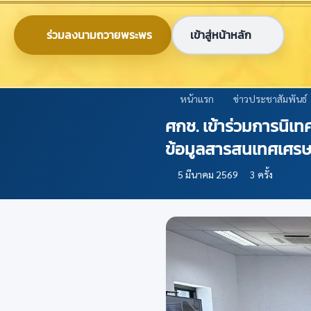
ข้ามไปยังเนื้อหาหลัก
0-2579-8161
nabc@nabc.go.th
ร่วมลงนามถวายพระพร
เข้าสู่หน้าหลัก
ศูนย์ข้อมูลเกษตรแห่งชาติ
National Agricultural Big Data Center
หน้าแรก
ข่าวประชาสัมพันธ์
ศกช. เข้าร่วมการนิเท
ข้อมูลสารสนเทศเศร
5 มีนาคม 2569
3 ครั้ง