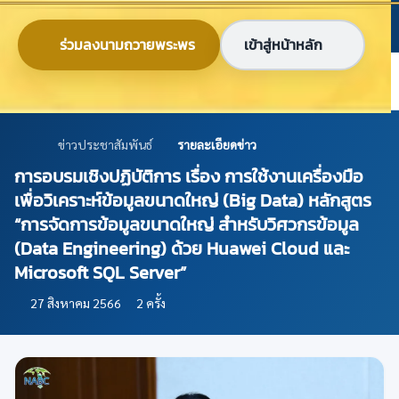
ข้ามไปยังเนื้อหาหลัก
ก
ก
ก
ไทย
EN
ร่วมลงนามถวายพระพร
เข้าสู่หน้าหลัก
ศูนย์ข้อมูลเกษตรแห่งชาติ
ข่าวประชาสัมพันธ์
รายละเอียดข่าว
การอบรมเชิงปฏิบัติการ เรื่อง การใช้งานเครื่องมือ
เพื่อวิเคราะห์ข้อมูลขนาดใหญ่ (Big Data) หลักสูตร
“การจัดการข้อมูลขนาดใหญ่ สำหรับวิศวกรข้อมูล
(Data Engineering) ด้วย Huawei Cloud และ
Microsoft SQL Server”
27 สิงหาคม 2566
2 ครั้ง