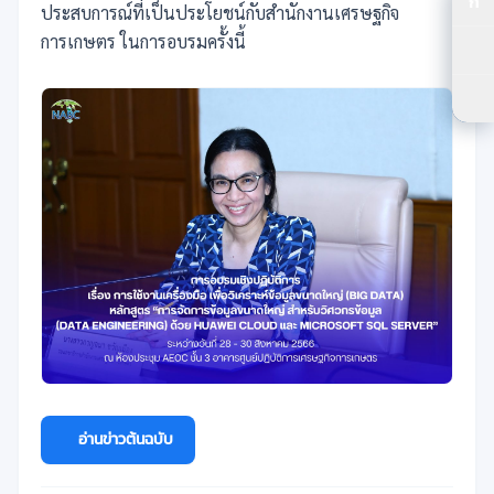
ก
ปร
ประสบการณ์ที่เป็นประโยชน์กับสำนักงานเศรษฐกิจ
การเกษตร ในการอบรมครั้งนี้
ปร
ตัว
อ่านข่าวต้นฉบับ