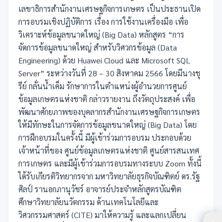
เลขาธิการสำนักงานเศรษฐกิจการเกษตร เป็นประธานเปิด
การอบรมเชิงปฏิบัติการ เรื่อง การใช้งานเครื่องมือ เพื่อ
วิเคราะห์ข้อมูลขนาดใหญ่ (Big Data) หลักสูตร “การ
จัดการข้อมูลขนาดใหญ่ สำหรับวิศวกรข้อมูล (Data
Engineering) ด้วย Huawei
Cloud และ Microsoft SQL
Server” ระหว่างวันที่ 28 – 30 สิงหาคม 2566 โดยมีนางชุ
รีย์ กลั่นน้ำเค็ม รักษาการในตำแหน่งผู้อำนวยการศูนย์
ข้อมูลเกษตรแห่งชาติ กล่าวรายงาน ถึงวัตถุประสงค์ เพื่อ
พัฒนาศักยภาพของบุคลากรสำนักงานเศรษฐกิจการเกษตร
ให้มีทักษะในการจัดการข้อมูลขนาดใหญ่ (Big Data)
โดย
การฝึกอบรมในครั้งนี้ มีผู้เข้าร่วมการอบรม ประกอบด้วย
เจ้าหน้าที่ของ ศูนย์ข้อมูลเกษตรแห่งชาติ ศูนย์สารสนเทศ
การเกษตร และมีผู้เข้าร่วมการอบรมทางระบบ Zoom ทั้งนี้
ได้รับเกียรติวิทยากรจาก มหาวิทยาลัยธุรกิจบัณฑิตย์ ดร.รัฐ
ศิลป์ รานอกภานุวัชร์ อาจารย์ประจำหลักสูตรบัณฑิต
ศึกษาวิทยาลัยนวัตกรรม ด้านเทคโนโลยีและ
วิศวกรรมศาสตร์ (CITE) มาให้ความรู้ และแลกเปลี่ยน