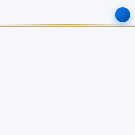
ศูนย์ข้อมูลเกษตรแห่งชาติ
สำนักงานเศรษฐกิจการเกษตร
เกี่ยวกับเรา
บริการข้อมูล
เกี่ยวกับ NABC
บัญชีข้อมูลเกษตรแห่งชาติ
วิสัยทัศน์ / พันธกิจ
Open Data Catalog