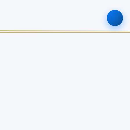
ติดต่อเรา
0-2579-8161
nabc@nabc.go.th
จันทร์ - ศุกร์ 08.30 - 16.30 น.