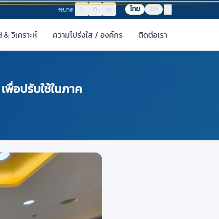
ก
ก
ก
ไทย
EN
ขนาด
& วิเคราะห์
ความโปร่งใส / องค์กร
ติดต่อเรา
เพื่อปรับใช้ในภาค