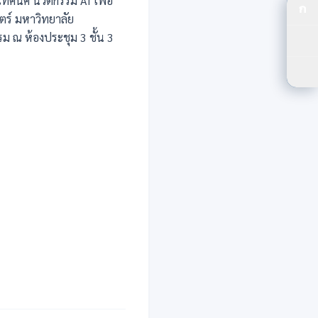
เทคนิค นวัตกรรม AI เพื่อ
ก
ปร
ตร์ มหาวิทยาลัย
รม ณ ห้องประชุม 3 ชั้น 3
ปรั
ตัว