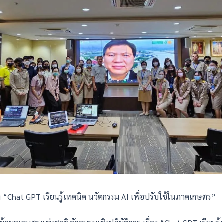
อง “Chat GPT เรียนรู้เทคนิค นวัตกรรม AI เพื่อปรับใช้ในภาคเกษตร”