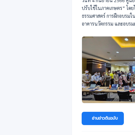
วันที่ 4 กันยายน 2566 ศูนย
ปรับใช้ในภาคเกษตร” โดยได
ธรรมศาสตร์ การฝึกอบรมในครั
อาคารนวัตกรรม และอบรม
อ่านข่าวต้นฉบับ