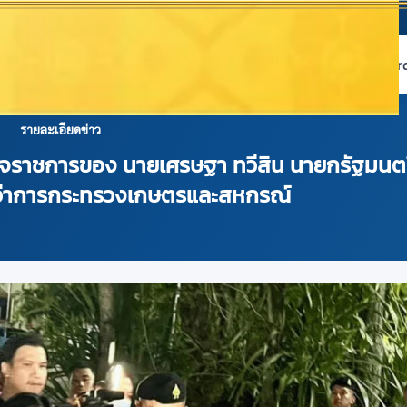
หน้าแรก
เกี่ยวกับ NABC
บริการข้อมูล
Dashboard 
รายละเอียดข่าว
รวจราชการของ นายเศรษฐา ทวีสิน นายกรัฐมนต
ยว่าการกระทรวงเกษตรและสหกรณ์