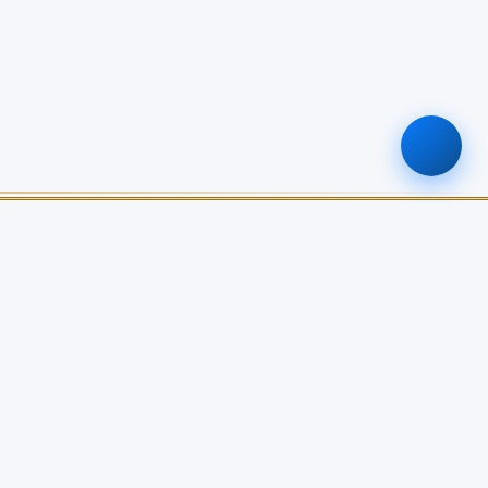
ติดต่อเรา
0-2579-8161
nabc@nabc.go.th
จันทร์ - ศุกร์ 08.30 - 16.30 น.