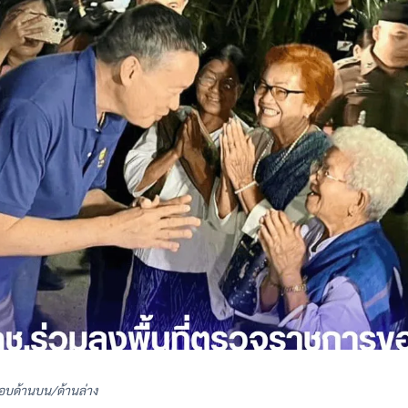
อบด้านบน/ด้านล่าง