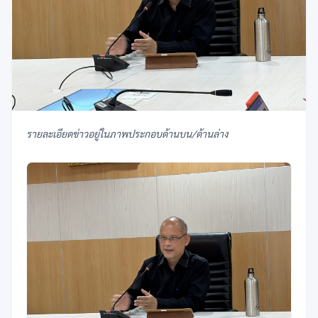
รายละเอียดข่าวอยู่ในภาพประกอบด้านบน/ด้านล่าง