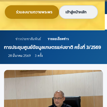
ข้ามไปยังเนื้อหาหลัก
ก
ก
ก
ไทย
EN
ร่วมลงนามถวายพระพร
เข้าสู่หน้าหลัก
ศูนย์ข้อมูลเกษตรแห่งชาติ
ข่าวประชาสัมพันธ์
รายละเอียดข่าว
การประชุมศูนย์ข้อมูลเกษตรแห่งชาติ ครั้งที่ 3/2569
28 มีนาคม 2569
3 ครั้ง