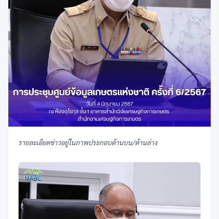
รายละเอียดข่าวอยู่ในภาพประกอบด้านบน/ด้านล่าง