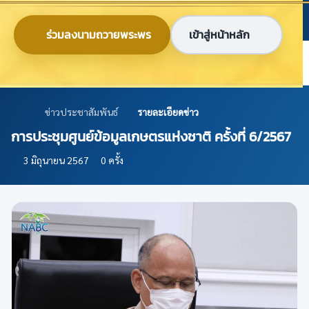
ข้ามไปยังเนื้อหาหลัก
ก
ก
ก
ไทย
EN
ร่วมลงนามถวายพระพร
เข้าสู่หน้าหลัก
ศูนย์ข้อมูลเกษตรแห่งชาติ
ข่าวประชาสัมพันธ์
รายละเอียดข่าว
การประชุมศูนย์ข้อมูลเกษตรแห่งชาติ ครั้งที่ 6/2567
3 มิถุนายน 2567
0 ครั้ง