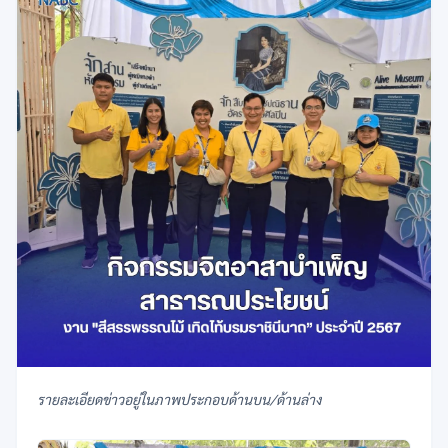
รายละเอียดข่าวอยู่ในภาพประกอบด้านบน/ด้านล่าง