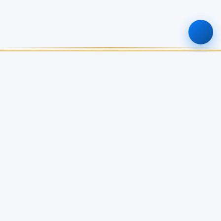
ศูนย์ข้อมูลเกษตรแห่งชาติ
สำนักงานเศรษฐกิจการเกษตร
เกี่ยวกับเรา
บริการข้อมูล
เกี่ยวกับ NABC
บัญชีข้อมูลเกษตรแห่งชาติ
วิสัยทัศน์ / พันธกิจ
Open Data Catalog