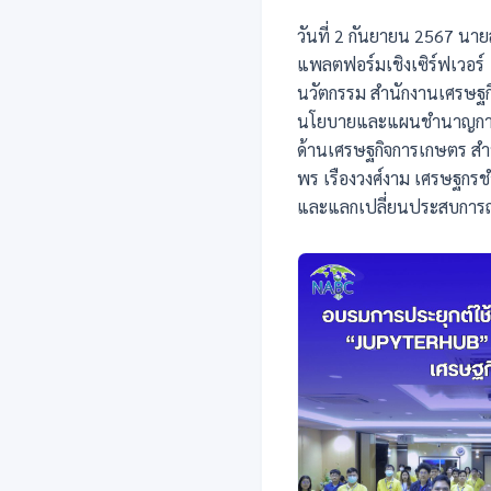
วันที่ 2 กันยายน 2567 นาย
แพลตฟอร์มเชิงเซิร์ฟเวอร์ 
นวัตกรรม สำนักงานเศรษฐกิ
นโยบายและแผนชำนาญการพิเ
ด้านเศรษฐกิจการเกษตร สำ
พร เรืองวงศ์งาม เศรษฐกรช
และแลกเปลี่ยนประสบการณ์