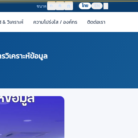
ก
ก
ก
ไทย
EN
ขนาด
& วิเคราะห์
ความโปร่งใส / องค์กร
ติดต่อเรา
วิเคราะห์ข้อมูล