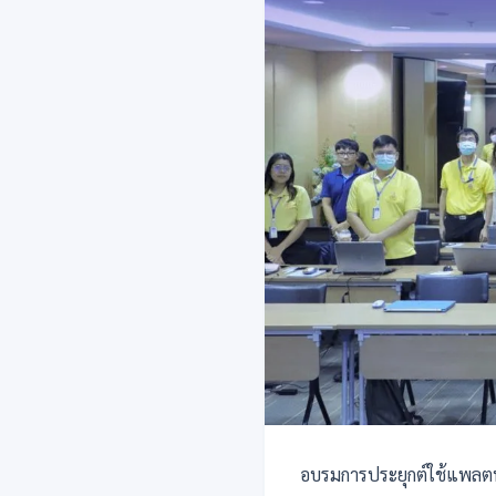
อบรมการประยุกต์ใช้แพลตฟอ