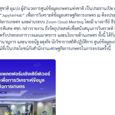
สุชาติ ผุแปง ผู้อำนวยการศูนย์ข้อมูลเกษตรแห่งชาติ เป็นประธานเปิด
“JupyterHub” เพื่อการวิเคราะห์ข้อมูลเศรษฐกิจการเกษตร ณ ห้องประช
จการเกษตร และผ่านระบบ Zoom Cloud Meeting โดยมี นางอารีย์ ธีระ
ศษ ศชก. กล่าวรายงาน ถึงวัตถุประสงค์เพื่อสนับสนุนการวิเคราะห์
หรับประกอบการวางแผนมาตรการ และนโยบายด้านเกษตร ทั้งนี้ ได้รับ
ำนาญการ และนายอนัฐ ผดุงกิจ นักวิชาการสถิติปฏิบัติการ ศูนย์ข้อมู
ที่เป็นประโยชน์กับสำนักงานเศรษฐกิจการเกษตรในการอบรมครั้งนี้