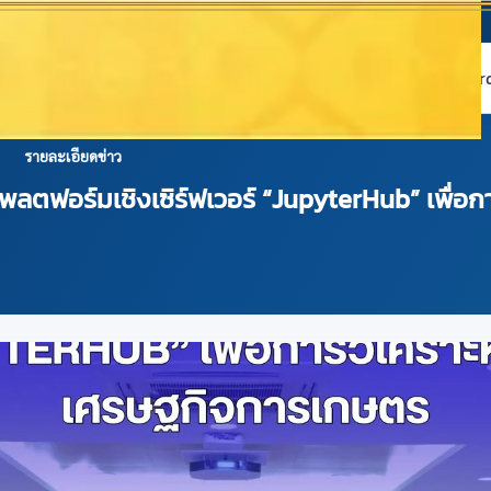
หน้าแรก
เกี่ยวกับ NABC
บริการข้อมูล
Dashboard 
รายละเอียดข่าว
ลตฟอร์มเชิงเซิร์ฟเวอร์ “JupyterHub” เพื่อการ