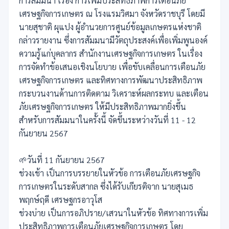
การสัมมนา เรื่อง การเพิ่มประสิทธิภาพการเตือนภัย
เศรษฐกิจการเกษตร ณ โรงแรมวิศมา จังหวัดราชบุรี โดยมี
นายสุชาติ ผุแปง ผู้อำนวยการศูนย์ข้อมูลเกษตรแห่งชาติ
กล่าวรายงาน ซึ่งการสัมมนามีวัตถุประสงค์เพื่อเพิ่มพูนองค์
ความรู้แก่บุคลากร สำนักงานเศรษฐกิจการเกษตร ในเรื่อง
การจัดทำข้อเสนอเชิงนโยบาย เพื่อขับเคลื่อนการเตือนภัย
เศรษฐกิจการเกษตร และทิศทางการพัฒนาประสิทธิภาพ
กระบวนงานด้านการติดตาม วิเคราะห์ผลกระทบ และเตือน
ภัยเศรษฐกิจการเกษตร ให้มีประสิทธิภาพมากยิ่งขึ้น
สำหรับการสัมมนาในครั้งนี้ จัดขึ้นระหว่างวันที่ 11 - 12
กันยายน 2567
🌱วันที่ 11 กันยายน 2567
ช่วงเช้า เป็นการบรรยายในหัวข้อ การเตือนภัยเศรษฐกิจ
การเกษตรในระดับสากล ซึ่งได้รับเกียรติจาก นายสุเมธ
พฤกษ์ฤดี เศรษฐกรอาวุโส
ช่วงบ่าย เป็นการอภิปราย/เสวนาในหัวข้อ ทิศทางการเพิ่ม
ประสิทธิภาพการเตือนภัยเศรษฐกิจการเกษตร โดย