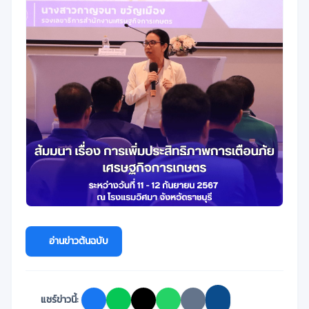
อ่านข่าวต้นฉบับ
แชร์ข่าวนี้: