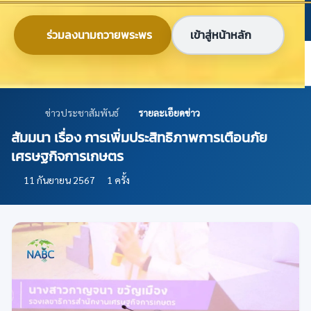
ข้ามไปยังเนื้อหาหลัก
ก
ก
ก
ไทย
EN
ร่วมลงนามถวายพระพร
เข้าสู่หน้าหลัก
ศูนย์ข้อมูลเกษตรแห่งชาติ
ข่าวประชาสัมพันธ์
รายละเอียดข่าว
สัมมนา เรื่อง การเพิ่มประสิทธิภาพการเตือนภัย
เศรษฐกิจการเกษตร
11 กันยายน 2567
1 ครั้ง