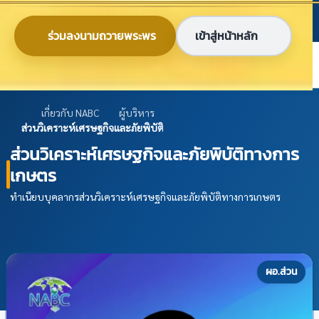
ข้ามไปยังเนื้อหาหลัก
ก
ก
ก
ไทย
EN
ร่วมลงนามถวายพระพร
เข้าสู่หน้าหลัก
ศูนย์ข้อมูลเกษตรแห่งชาติ
เกี่ยวกับ NABC
ผู้บริหาร
ส่วนวิเคราะห์เศรษฐกิจและภัยพิบัติทางการเกษตร
ส่วนวิเคราะห์เศรษฐกิจและภัยพิบัติทางการ
เกษตร
ทำเนียบบุคลากรส่วนวิเคราะห์เศรษฐกิจและภัยพิบัติทางการเกษตร
ผอ.ส่วน