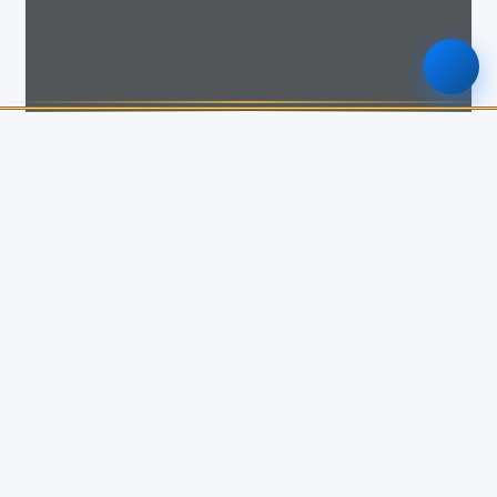
รายละเอียด
หมวดหมู่
เอกสาร
รูปแบบไฟล์
PDF
ขนาดไฟล์