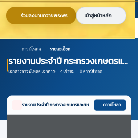
ข้ามไปยังเนื้อหาหลัก
ก
ก
ก
ไทย
EN
ร่วมลงนามถวายพระพร
เข้าสู่หน้าหลัก
ศูนย์ข้อมูลเกษตรแห่งชาติ
ดาวน์โหลด
รายละเอียด
รายงานประจำปี กระทรวงเกษตรและ
สหกรณ์ – รายงานประจำปี 2566
เอกสารดาวน์โหลด
·
เอกสาร
·
4 เข้าชม
·
0 ดาวน์โหลด
รายงานประจำปี กระทรวงเกษตรและสหกรณ์ – รายงานประจำปี 2566
ดาวน์โหลด