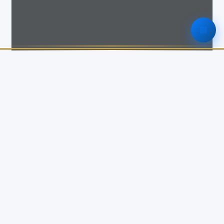
รายละเอียด
หมวดหมู่
เอกสาร
รูปแบบไฟล์
PDF
ขนาดไฟล์