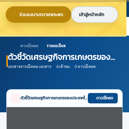
ข้ามไปยังเนื้อหาหลัก
ก
ก
ก
ไทย
EN
ร่วมลงนามถวายพระพร
เข้าสู่หน้าหลัก
ศูนย์ข้อมูลเกษตรแห่งชาติ
ดาวน์โหลด
รายละเอียด
ตัวชี้วัดเศรษฐกิจการเกษตรของ
ประเทศไทย – ปี 2561
เอกสารดาวน์โหลด
·
เอกสาร
·
4 เข้าชม
·
0 ดาวน์โหลด
ตัวชี้วัดเศรษฐกิจการเกษตรของประเทศไทย – ปี 2561
ดาวน์โหลด