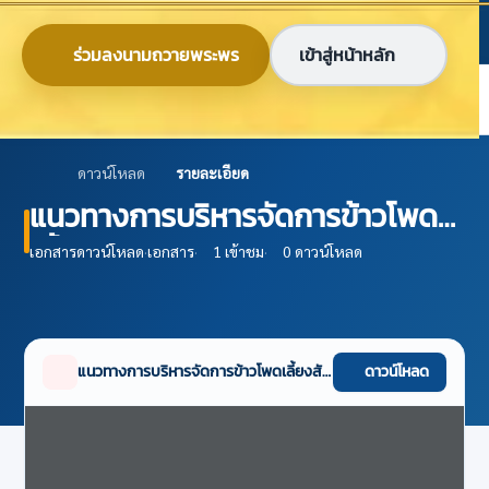
ข้ามไปยังเนื้อหาหลัก
ก
ก
ก
ไทย
EN
ร่วมลงนามถวายพระพร
เข้าสู่หน้าหลัก
ศูนย์ข้อมูลเกษตรแห่งชาติ
ดาวน์โหลด
รายละเอียด
แนวทางการบริหารจัดการข้าวโพด
เลี้ยงสัตว์ ระดับภาค ปี 2564
เอกสารดาวน์โหลด
·
เอกสาร
·
1 เข้าชม
·
0 ดาวน์โหลด
แนวทางการบริหารจัดการข้าวโพดเลี้ยงสัตว์ ระดับภาค ปี 2564
ดาวน์โหลด