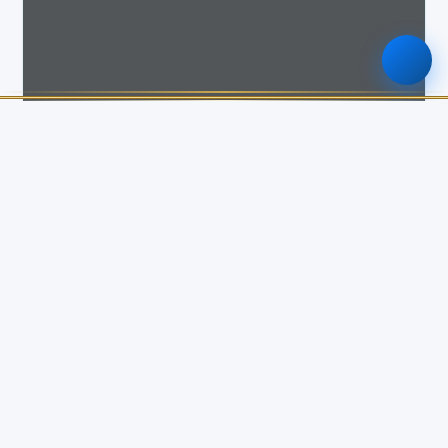
รายละเอียด
หมวดหมู่
เอกสาร
รูปแบบไฟล์
PDF
ขนาดไฟล์