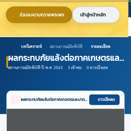
ข้ามไปยังเนื้อหาหลัก
ก
ก
ก
ไทย
EN
ร่วมลงนามถวายพระพร
เข้าสู่หน้าหลัก
ศูนย์ข้อมูลเกษตรแห่งชาติ
บทวิเคราะห์
สถานการณ์ภัยพิบัติ
รายละเอียด
ผลกระทบภัยแล้งต่อภาคเกษตรและ
มาตรการช่วยเหลือเกษตร
สถานการณ์ภัยพิบัติ
·
ปี พ.ศ. 2563
·
3 เข้าชม
·
0 ดาวน์โหลด
ผลกระทบภัยแล้งต่อภาคเกษตรและมาตรการช่วยเหลือเกษตรกร.pdf
ดาวน์โหลด