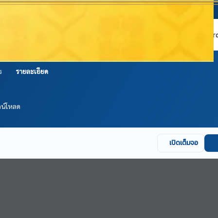
หน้าแรก
เกี่ยวกับ NABC
บริการข้อมูล
Dashboard 
ร
รายละเอียด
วน์โหลด
เปิดเต็มจอ